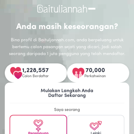
Anda masih keseorangan?
Bina profil di Baituljannah.com, anda berpeluang untuk
bertemu calon pasangan sejati yang dicari. Jadi salah
seorang daripada 1 juta pengguna yang telah mendaftar.
1,228,557
70,000
Calon Berdaftar
Perkahwinan
Mulakan Langkah Anda
Daftar Sekarang
Saya seorang
Perempuan
Lelaki